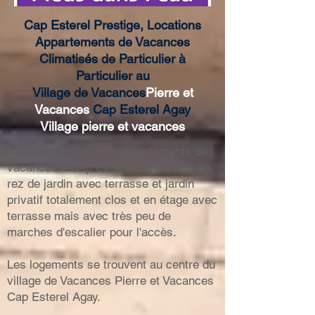
Cap Esterel Prestige, Locations
Appartements de Vacances
Climatisés de Particulier à
Particulier au
Village de Vacances
Pierre et
Vacances
Cap Esterel Agay
Village
pierre et vacances
Les locations de nos appartements de
vacances à Cap Esterel sont situés en
rez de jardin avec terrasse et jardin
privatif totalement clos et en étage avec
terrasse mais avec très peu de
marches d'escalier pour l'accès.