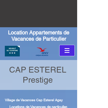
Location Appartements de
Vacances de Particulier
CAP ESTEREL
Prestige
Village de Vacances Cap Esterel Agay
Locations de Vacances de particulier,