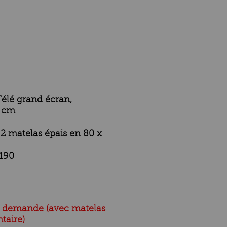
élé grand écran,
 cm
2 matelas épais en 80 x
x190
ur demande (avec matelas
taire)