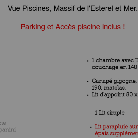
Vue Piscines, Massif de l'Esterel et Mer.
Parking et Accès piscine inclus !
1 chambre avec T
couchage en 140
Canapé gigogne, 
190, matelas.
Lit d'appoint 80 
1 Lit simple
ine
Lit parapluie s
 panini
épais supplémen