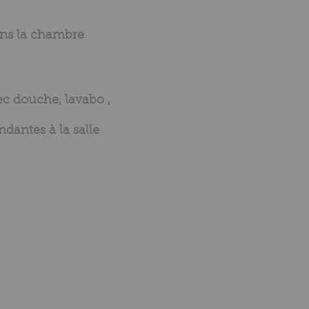
ans la chambre
ec douche, lavabo ,
ndantes à la salle