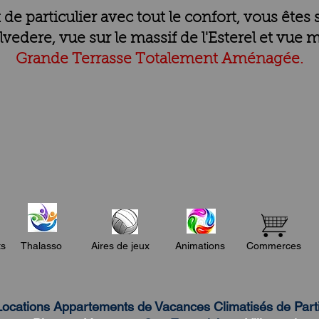
e particulier avec tout le confort, vous êtes s
lvedere, vue sur le massif de l'Esterel et vue m
Grande Terrasse Totalement Aménagée.
ts
Thalasso
Aires de jeux
Animations
Commerces
Locations Appartements de Vacances Climatisés de Particu