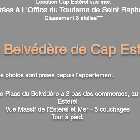
Location
Cap Estérel
vue mer.
rées à L'Office du Tourisme de Saint Raph
Classement 3 étoiles***
 Belvédère de Cap Est
s photos sont prises depuis l'appartement.
é Place du Belvédère à 2 pas des commerces, au 
Esterel
Vue Massif de l'Esterel et Mer - 5 couchages
Tout à pied.