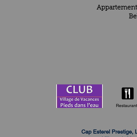
Appartement d
Be
Restauran
Cap Esterel Prestige, 