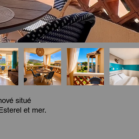
ové situé
Esterel et mer.