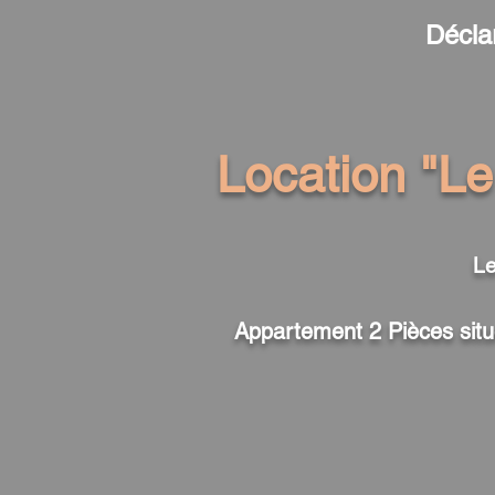
Décla
Locati
on "Le
Le
Appartement 2 Pièces situ