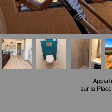
Appart
sur la Plac