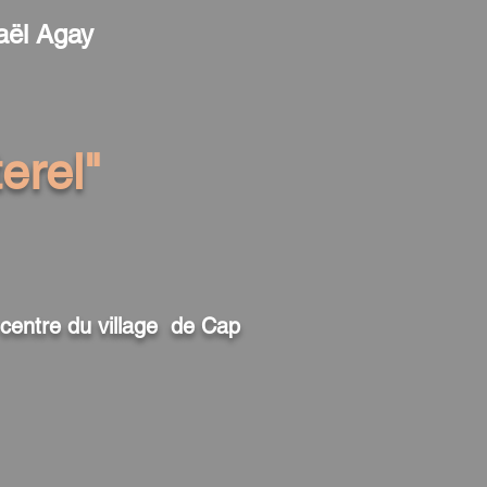
aël Agay
erel
"
centre du village de Cap