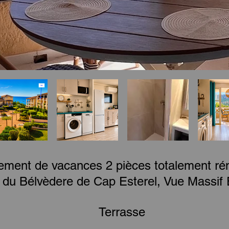
ement de vacances 2 pièces totalement rén
e du Bélvèdere de Cap Esterel, Vue Massif 
Terrasse