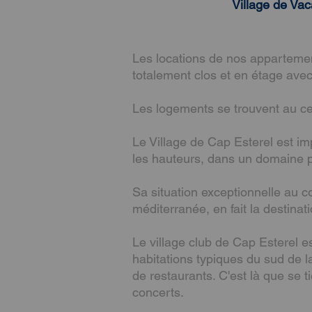
Village de Va
Les locations de nos appartement
totalement clos et en étage avec
Les logements se trouvent au ce
Le Village de Cap Esterel est im
les hauteurs, dans un domaine pr
Sa situation exceptionnelle au c
méditerranée, en fait la destinati
Le village club de Cap Esterel es
habitations typiques du sud de l
de restaurants. C'est là que se 
concerts.