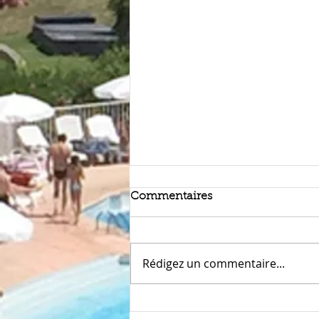
Commentaires
Rédigez un commentaire...
Petit Train de Cap Estérel