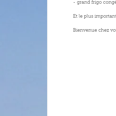
- grand frigo congé
Et le plus important 
Bienvenue chez vou