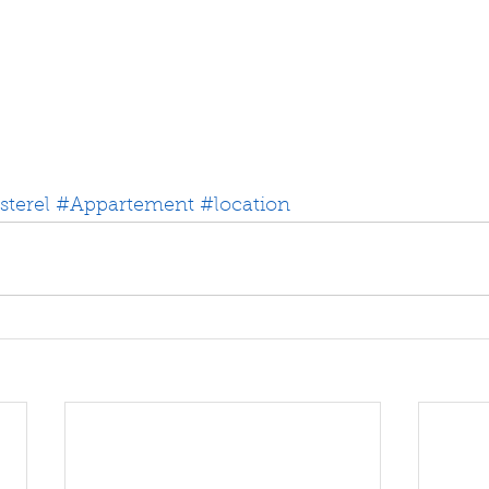
terel
#Appartement
#location