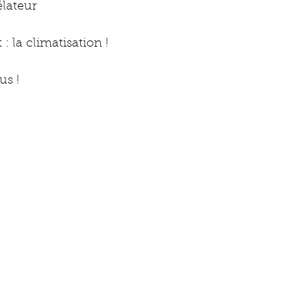
lateur 
: la climatisation ! 
s ! 