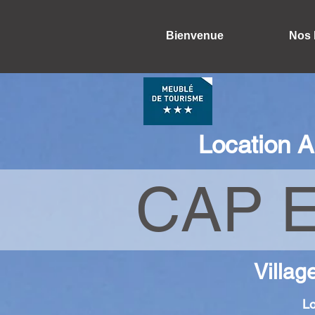
Bienvenue
Nos 
Location A
CAP E
Villag
Lo