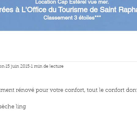
Location
Cap Estérel
vue mer.
rées à L'Office du Tourisme de Saint Raph
Classement 3 étoiles***
ion
15 juin 2015
1 min de lecture
ment rénové pour votre confort, tout le confort don
 
sèche ling 