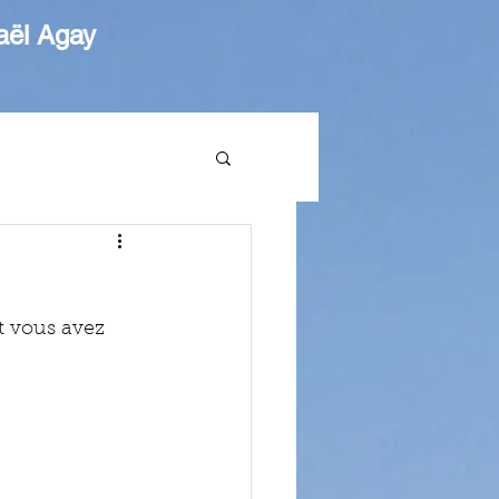
aël Agay
t vous avez 