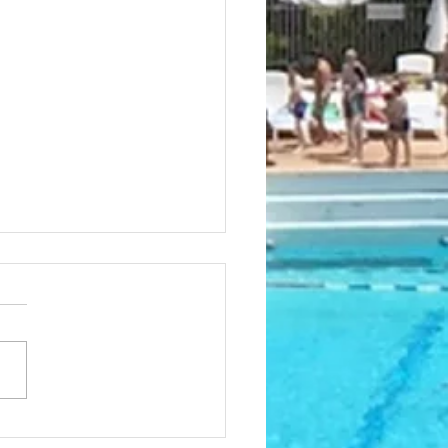
vation "la Terrasse de