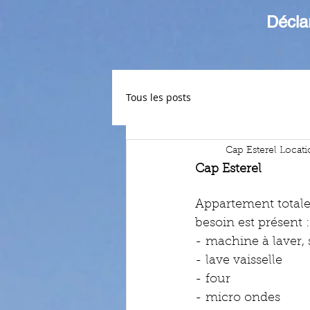
Décla
Tous les posts
Cap Esterel Locat
Cap Esterel
Appartement totale
besoin est présent :
- machine à laver, 
- lave vaisselle 
- four 
- micro ondes 