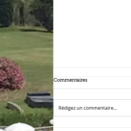
Commentaires
Rédigez un commentaire...
Petit Train de Cap Estérel