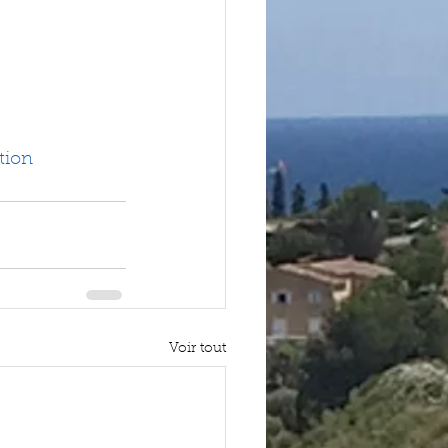
tion
Voir tout