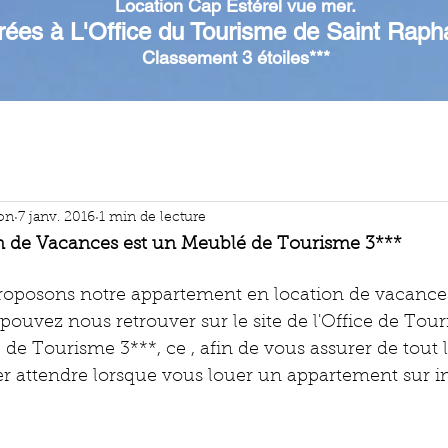
Location
Cap Estérel
vue mer.
rées à L'Office du Tourisme de Saint Raph
Classement 3 étoiles***
ion
7 janv. 2016
1 min de lecture
on de Vacances est un Meublé de Tourisme 3***
oposons notre appartement en location de vacance
 pouvez nous retrouver sur le site de l'Office de Tou
e Tourisme 3***, ce , afin de vous assurer de tout l
r attendre lorsque vous louer un appartement sur int