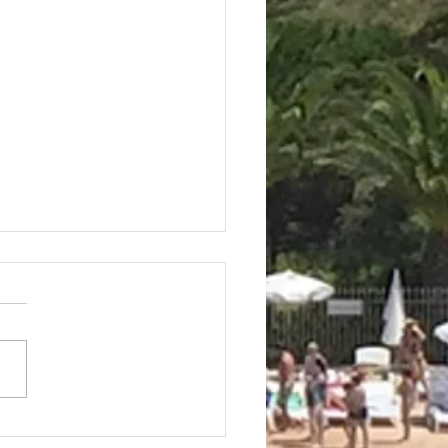
vation "la Terrasse de