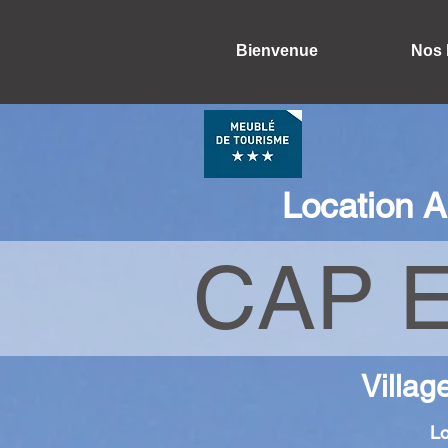
Bienvenue
Nos 
Location A
CAP E
Villag
Lo