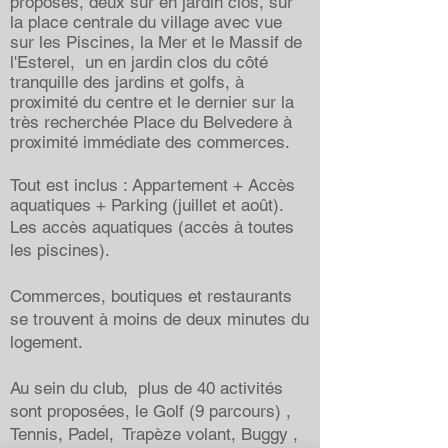
proposés, deux sur en jardin clos, sur
la place centrale du village avec vue
sur les Piscines, la Mer et le Massif de
l'Esterel, un en jardin clos du côté
tranquille des jardins et golfs, à
proximité du centre et le dernier sur la
très recherchée Place du Belvedere à
proximité immédiate des commerces.
Tout est inclus : Appartement + Accès
aquatiques + Parking (juillet et août).
Les accès aquatiques (accès à toutes
les piscines).
Commerces, boutiques et restaurants
se trouvent à moins de deux minutes du
logement.
Au sein du club, plus de 40 activités
sont proposées, le Golf (9 parcours) ,
Tennis, Padel, Trapèze volant, Buggy ,